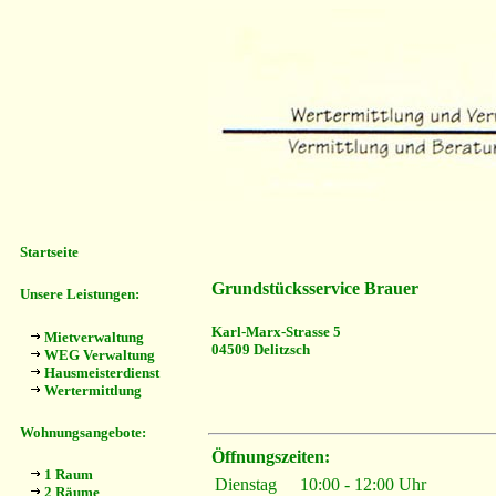
Startseite
Grundstücksservice Brauer
Unsere Leistungen:
Karl-Marx-Strasse 5
Mietverwaltung
04509 Delitzsch
WEG Verwaltung
Hausmeisterdienst
Wertermittlung
Wohnungsangebote:
Öffnungszeiten:
1 Raum
Dienstag
10:00 - 12:00 Uhr
2 Räume