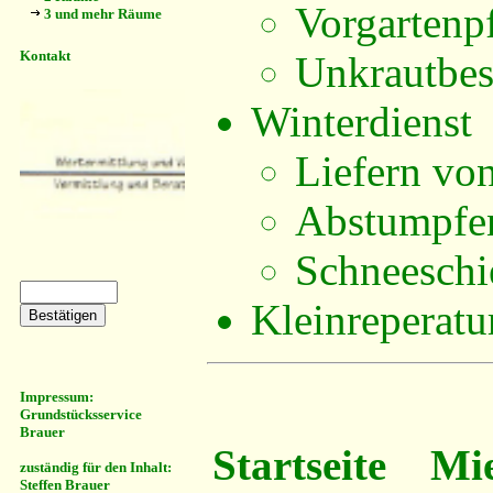
Vorgartenp
3 und mehr Räume
Kontakt
Unkrautbes
Winterdienst
Liefern vo
Abstumpfen
Schneeschi
Kleinreperatu
Impressum:
Grundstücksservice
Brauer
Startseite
Mi
zuständig für den Inhalt:
Steffen Brauer